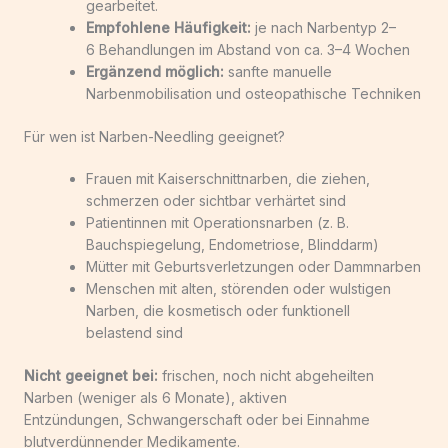
gearbeitet.
Empfohlene Häufigkeit:
je nach Narbentyp 2–
6 Behandlungen im Abstand von ca. 3–4 Wochen
Ergänzend möglich:
sanfte manuelle
Narbenmobilisation und osteopathische Techniken
Für wen ist Narben-Needling geeignet?
Frauen mit Kaiserschnittnarben, die ziehen,
schmerzen oder sichtbar verhärtet sind
Patientinnen mit Operationsnarben (z. B.
Bauchspiegelung, Endometriose, Blinddarm)
Mütter mit Geburtsverletzungen oder Dammnarben
Menschen mit alten, störenden oder wulstigen
Narben, die kosmetisch oder funktionell
belastend sind
Nicht geeignet bei:
frischen, noch nicht abgeheilten
Narben (weniger als 6 Monate), aktiven
Entzündungen, Schwangerschaft oder bei Einnahme
blutverdünnender Medikamente.