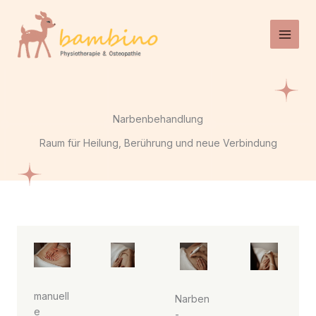
Zum
Inhalt
springen
Narbenbehandlung
Raum für Heilung, Berührung und neue Verbindung
manuell
Narben
e
-